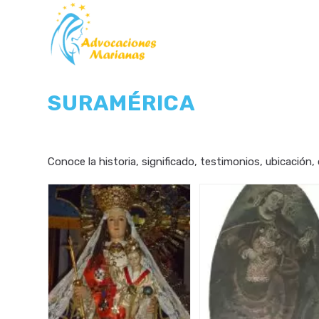
Saltar
al
contenido
SURAMÉRICA
Conoce la historia, significado, testimonios, ubicación