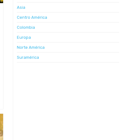
Asia
Centro América
Colombia
Europa
Norte América
Suramérica
ias