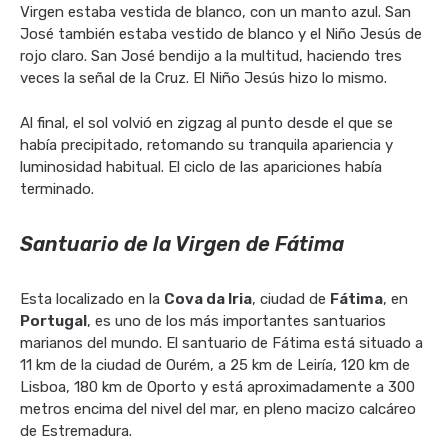
Virgen estaba vestida de blanco, con un manto azul. San
José también estaba vestido de blanco y el Niño Jesús de
rojo claro. San José bendijo a la multitud, haciendo tres
veces la señal de la Cruz. El Niño Jesús hizo lo mismo.
Al final, el sol volvió en zigzag al punto desde el que se
había precipitado, retomando su tranquila apariencia y
luminosidad habitual. El ciclo de las apariciones había
terminado.
Santuario de la Virgen de Fátima
Esta localizado en la
Cova da Iria
, ciudad de
Fátima
, en
Portugal
, es uno de los más importantes santuarios
marianos del mundo. El santuario de Fátima está situado a
11 km de la ciudad de Ourém, a 25 km de Leiría, 120 km de
Lisboa, 180 km de Oporto y está aproximadamente a 300
metros encima del nivel del mar, en pleno macizo calcáreo
de Estremadura.