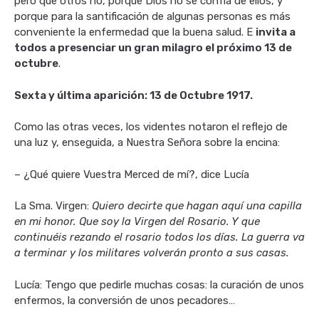
pero que otros no, porque Dios no se confía de ellos, y
porque para la santificación de algunas personas es más
conveniente la enfermedad que la buena salud. E
invita a
todos a presenciar un gran milagro el próximo 13 de
octubre
.
Sexta y última aparición: 13 de Octubre 1917.
Como las otras veces, los videntes notaron el reflejo de
una luz y, enseguida, a Nuestra Señora sobre la encina:
– ¿Qué quiere Vuestra Merced de mí?, dice Lucía
La Sma. Virgen:
Quiero decirte que hagan aquí una capilla
en mi honor. Que soy la Virgen del Rosario. Y que
continuéis rezando el rosario todos los días. La guerra va
a terminar y los militares volverán pronto a sus casas.
Lucía: Tengo que pedirle muchas cosas: la curación de unos
enfermos, la conversión de unos pecadores…