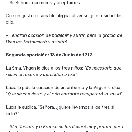
– Sí, Señora, queremos y aceptamos.
Con un gesto de amable alegría, al ver su generosidad, les
dijo:
–
Tendrán ocasión de padecer y sufrir, pero la gracia de
Dios los fortalecerá y asistirá.
Segunda aparición: 13 de Junio de 1917.
La Sma. Virgen le dice a los tres niños: “
Es necesario que
recen el rosario y aprendan a leer
“.
Lucía le pide la curación de un enfermo y la Virgen le dice:
“
Que se convierta y el año entrante recuperará la salud
“.
Lucía le suplica: “Señora: ¿quiere llevarnos a los tres al
cielo?”.
–
Sí a Jacinta y a Francisco los llevaré muy pronto, pero