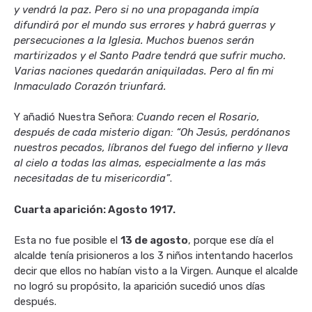
y vendrá la paz. Pero si no una propaganda impía
difundirá por el mundo sus errores y habrá guerras y
persecuciones a la Iglesia. Muchos buenos serán
martirizados y el Santo Padre tendrá que sufrir mucho.
Varias naciones quedarán aniquiladas. Pero al fin mi
Inmaculado Corazón triunfará.
Y añadió Nuestra Señora:
Cuando recen el Rosario,
después de cada misterio digan: “Oh Jesús, perdónanos
nuestros pecados, líbranos del fuego del infierno y lleva
al cielo a todas las almas, especialmente a las más
necesitadas de tu misericordia”
.
Cuarta aparición: Agosto 1917.
Esta no fue posible el
13 de agosto
, porque ese día el
alcalde tenía prisioneros a los 3 niños intentando hacerlos
decir que ellos no habían visto a la Virgen. Aunque el alcalde
no logró su propósito, la aparición sucedió unos días
después.