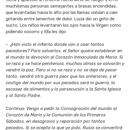
muchísimas personas semejantes a brasas encendidas,
que levantadas hacia lo alto por las llamas volvían a caer
gritando entre lamentos de dolor. Lucía dio un grito de
susto. Los niños levantaron los ojos hacia la Virgen como
pidiendo socorro y Ella les dijo:
–
¿Han visto el infierno donde van a caer tantos
pecadores? Para salvarlos, el Señor quiere establecer en
el mundo la devoción al Corazón Inmaculado de María. Si
se reza y se hace penitencia, muchas almas se salvarán y
vendrá la paz. Pero si no se reza y no se deja de pecar
tanto, vendrá otra guerra peor que las anteriores, y el
castigo del mundo por sus pecados será la guerra, la
escasez de alimentos y la persecución a la Santa Iglesia
y al Santo Padre.
Continuo:
Vengo a pedir la Consagración del mundo al
Corazón de María y la Comunión de los Primeros
Sábados, en desagravio y reparación por tantos
pecados. Si se acepta lo que yo pido, Rusia se convertirá