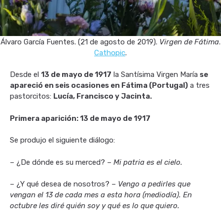
Álvaro García Fuentes. (21 de agosto de 2019).
Virgen de Fátima
.
Cathopic
.
Desde el
13 de mayo de 1917
la Santísima Virgen María
se
apareció en seis ocasiones en Fátima (Portugal)
a tres
pastorcitos:
Lucía, Francisco y Jacinta.
Primera aparición: 13 de mayo de 1917
Se produjo el siguiente diálogo:
– ¿De dónde es su merced? –
Mi patria es el cielo.
– ¿Y qué desea de nosotros? –
Vengo a pedirles que
vengan el 13 de cada mes a esta hora (mediodía). En
octubre les diré quién soy y qué es lo que quiero.