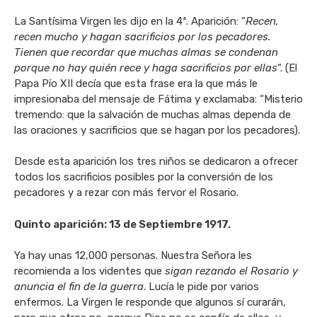
La Santísima Virgen les dijo en la 4ª. Aparición: “
Recen,
recen mucho y hagan sacrificios por los pecadores.
Tienen que recordar que muchas almas se condenan
porque no hay quién rece y haga sacrificios por ellas
“. (El
Papa Pío XII decía que esta frase era la que más le
impresionaba del mensaje de Fátima y exclamaba: “Misterio
tremendo: que la salvación de muchas almas dependa de
las oraciones y sacrificios que se hagan por los pecadores).
Desde esta aparición los tres niños se dedicaron a ofrecer
todos los sacrificios posibles por la conversión de los
pecadores y a rezar con más fervor el Rosario.
Quinto aparición: 13 de Septiembre 1917.
Ya hay unas 12,000 personas. Nuestra Señora les
recomienda a los videntes que
sigan rezando el Rosario y
anuncia el fin de la guerra
. Lucía le pide por varios
enfermos. La Virgen le responde que algunos sí curarán,