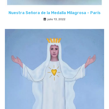
Nuestra Señora de la Medalla Milagrosa – París
julio 13, 2022