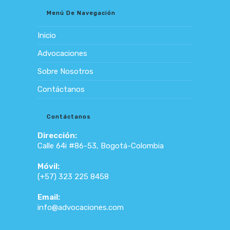
Menú De Navegación
Inicio
Advocaciones
Sobre Nosotros
Contáctanos
Contáctanos
Dirección:
Calle 64i #86-53, Bogotá-Colombia
Móvil:
(+57) 323 225 8458
Email:
Se
info@advocaciones.com
abre
en